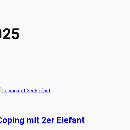
025
Coping mit 2er Elefant