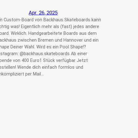
Apr. 26, 2025
in Custom-Board von Backhaus Skateboards kann
ichtig was! Eigentlich mehr als (fast) jedes andere
oard. Wirklich. Handgearbeitete Boards aus dem
ackhaus zwischen Bremen und Hannover und ein
hape Deiner Wahl. Wird es ein Pool Shape!?
nstagram: @backhaus.skateboards Ab einer
pende von 400 Euro1 Stück verfügbar Jetzt
estellen! Wende dich einfach formlos und
nkompliziert per Mail…