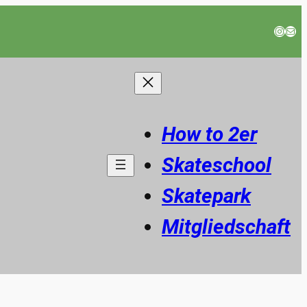
Instag
E-Mail
How to 2er
Skateschool
Skatepark
Mitgliedschaft