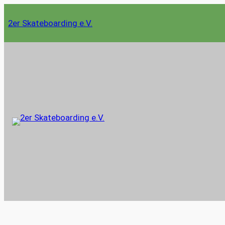
Zum
2er Skateboarding e.V.
Inhalt
springen