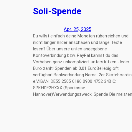
Soli-Spende
Apr. 25, 2025
Du willst einfach deine Moneten rüberreichen und
nicht länger Bilder anschauen und lange Texte
lesen? Über unsere unten angegebene
Kontoverbindung bzw. PayPal kannst du das
Vorhaben ganz unkompliziert unterstützen. Jeder
Euro zählt! Spenden ab 0,01 EuroBeliebig oft
verfügbar! Bankverbindung Name: 2er Skateboardin
e.V.IBAN: DE55 2505 0180 0900 4752 34BIC:
SPKHDE2HXXX (Sparkasse
Hannover)Verwendungszweck: Spende Die meiste