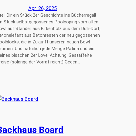
Apr. 26, 2025
tell Dir ein Stück 2er Geschichte ins Bücherregal!
in Stück selbstgegossenes Poolcoping vom alten
owl auf Ständer aus Birkenholz aus dem Dulli-Dorf,
etonelefant aus Betonresten der neu gegossenen
oolblocks, die in Zukunft unseren neuen Bowl
äumen. Und natürlich jede Menge Patina und ein
leines bisschen 2er Love. Achtung: Gestaffelte
reise (solange der Vorrat reicht) Gegen…
Backhaus Board