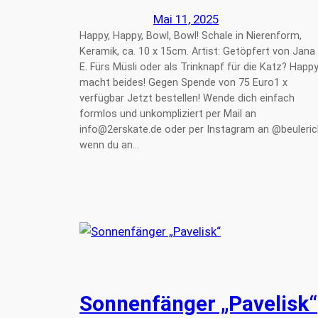
Mai 11, 2025
Happy, Happy, Bowl, Bowl! Schale in Nierenform,
Keramik, ca. 10 x 15cm. Artist: Getöpfert von Jana
E. Fürs Müsli oder als Trinknapf für die Katz? Happ
macht beides! Gegen Spende von 75 Euro1 x
verfügbar Jetzt bestellen! Wende dich einfach
formlos und unkompliziert per Mail an
info@2erskate.de oder per Instagram an @beuleric
wenn du an…
Sonnenfänger „Pavelisk“