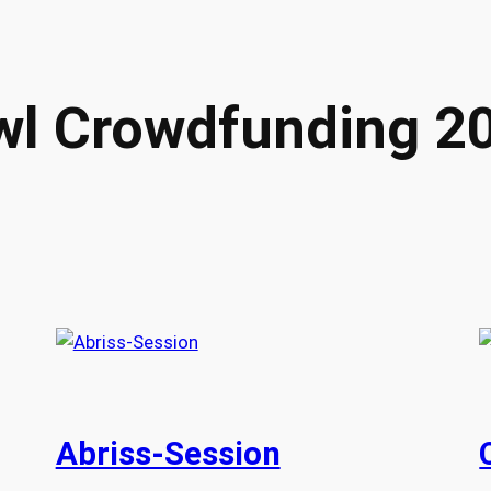
wl Crowdfunding 2
Abriss-Session