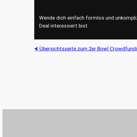
Wende dich einfach formlos und unkompliz
Deal interessiert bist.
⮜ Übersichtsseite zum 2er Bowl Crowdfund