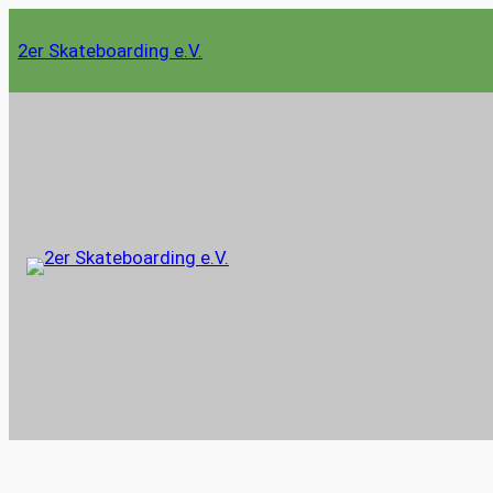
Zum
2er Skateboarding e.V.
Inhalt
springen