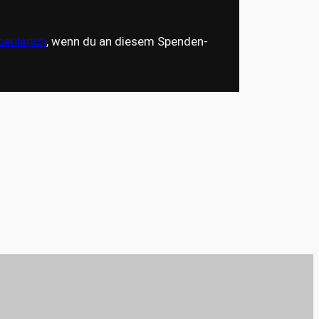
eulerich
, wenn du an diesem Spenden-