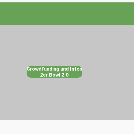
Crowdfunding und Infos
2er Bowl 2.0