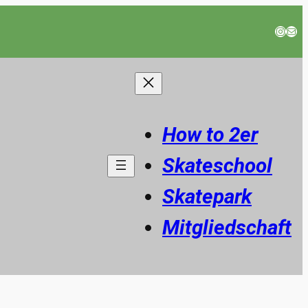
Instag
E-Mail
How to 2er
Skateschool
Skatepark
Mitgliedschaft